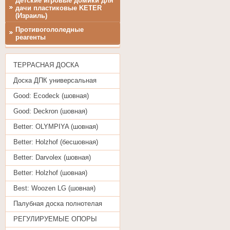
Детские игровые домики для
дачи пластиковые KETER
(Израиль)
Противогололедные
реагенты
ТЕРРАСНАЯ ДОСКА
Доска ДПК универсальная
Good: Ecodeck (шовная)
Good: Deckron (шовная)
Better: OLYMPIYA (шовная)
Better: Holzhof (бесшовная)
Better: Darvolex (шовная)
Better: Holzhof (шовная)
Best: Woozen LG (шовная)
Палубная доска полнотелая
РЕГУЛИРУЕМЫЕ ОПОРЫ